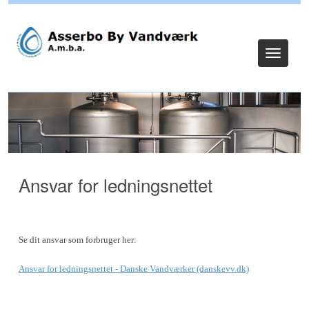
Log ind
Toggle
navigat
Ansvar for ledningsnettet
Se dit ansvar som forbruger her:
Ansvar for ledningsnettet - Danske Vandværker (danskevv.dk)