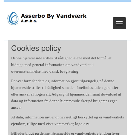
Log ind
Toggle
navigat
Cookies policy
Denne hjemmeside stilles til rådighed alene med det formål at
bidrage med general information om vandværket, i
overensstemmelse med dansk lovgivning.
Enhver form for data og information gjort tilgængelig på denne
hjemmeside stilles til rådighed som den forefindes, uden garantier
eller ansvar af nogen art. Adgang til hjemmesiden samt download af
data og information fra denne hjemmeside sker på brugerens eget
ansvar.
Al data, information mv. er ophavsretligt beskyttet og er vandværkets
ejendom, tillige med viste varemærker, logo osv.
Billeder brugt på denne hjemmeside er vandværkets ejendom hvor