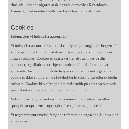
skal udelukkende afgøres af de danske domstole i København,
Danmark, med mindre konflikten kan løses i mindelighed.
Cookies
Information vi indsamler automatisk
Vi indsamler automatisk statistiske oplysninger angående brugen af
vores hjemmeside. En del af disse oplysninger indsamles gennem
brug af cookies. Cookies er små tekstfiler, der gemmes på din
computer, og tillader vores hjemmeside at følge dit besøg og at
genkende din computer når du besøger en af vores sider igen. En
cookie er ikke et program og indeholder hverken virus eller skadelig
software. Cookies bliver brugt til at måle trafik på vores hjemmeside
samt til udvikling og forbedring af vores hjemmeside.
Vi kan også benytte cookies til at gemme dine præferencer eller
sprog for at optimere brugeroplevelsen på vores hjemmeside.
Vi registrerer automatisk følgende information angående dit besøg på
vores sider: