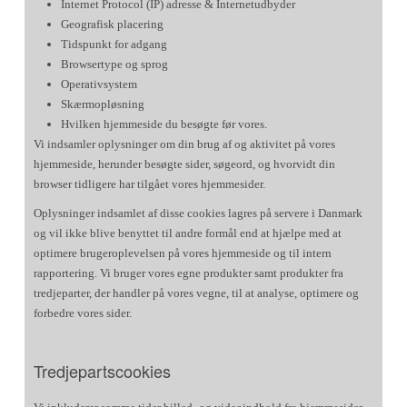
Internet Protocol (IP) adresse & Internetudbyder
Geografisk placering
Tidspunkt for adgang
Browsertype og sprog
Operativsystem
Skærmopløsning
Hvilken hjemmeside du besøgte før vores.
Vi indsamler oplysninger om din brug af og aktivitet på vores
hjemmeside, herunder besøgte sider, søgeord, og hvorvidt din
browser tidligere har tilgået vores hjemmesider.
Oplysninger indsamlet af disse cookies lagres på servere i Danmark
og vil ikke blive benyttet til andre formål end at hjælpe med at
optimere brugeroplevelsen på vores hjemmeside og til intern
rapportering. Vi bruger vores egne produkter samt produkter fra
tredjeparter, der handler på vores vegne, til at analyse, optimere og
forbedre vores sider.
Tredjepartscookies