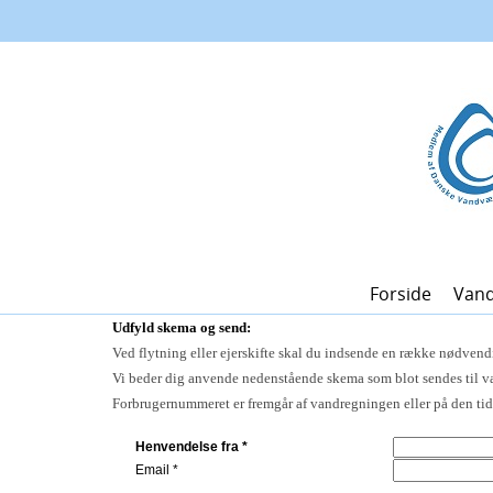
Forside
Van
Udfyld skema og send:
Ved flytning eller ejerskifte skal du indsende en række nødvend
Vi beder dig anvende nedenstående skema som blot sendes til v
Forbrugernummeret er fremgår af vandregningen eller på den tidl