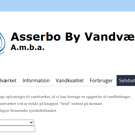
dværket
Information
Vandkvalitet
Forbruger
Selvbe
ige oplysninger til vandværket, så vi kan foretage en opgørelse af vandforbruget.
andværket ved at trykke på knappen "Send" nederst på skemaet.
igere fremsendte ejerskifteblanket.